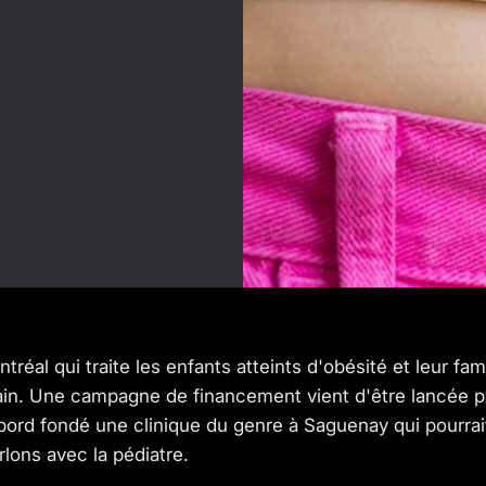
réal qui traite les enfants atteints d'obésité et leur fa
ain. Une campagne de financement vient d'être lancée pa
abord fondé une clinique du genre à Saguenay qui pourrait
ons avec la pédiatre.