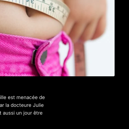
mille est menacée de
r la docteure Julie
 aussi un jour être