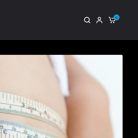
0
Partagez: