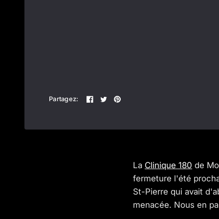
Partagez:
La
Clinique 180
de Mont
fermeture l'été proch
St-Pierre qui avait d'
menacée. Nous en parl