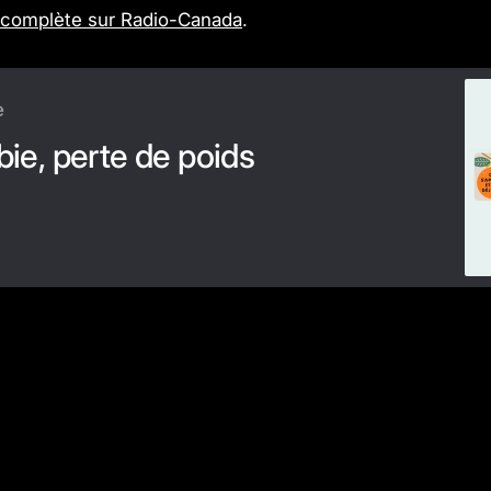
 complète sur Radio-Canada
.
e
ie, perte de poids