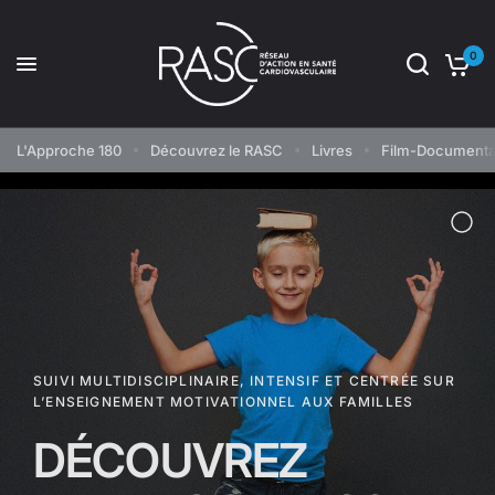
0
L'Approche 180
Découvrez le RASC
Livres
Film-Documenta
SUIVI MULTIDISCIPLINAIRE, INTENSIF ET CENTRÉE SUR
L’ENSEIGNEMENT MOTIVATIONNEL AUX FAMILLES
DÉCOUVREZ