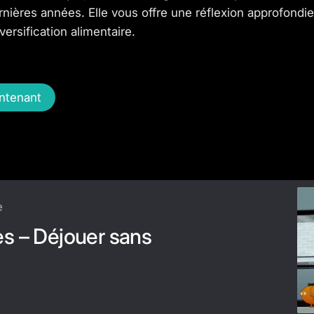
rnières années. Elle vous offre une réflexion approfondi
versification alimentaire.
intenant
e
es – Déjouer sans