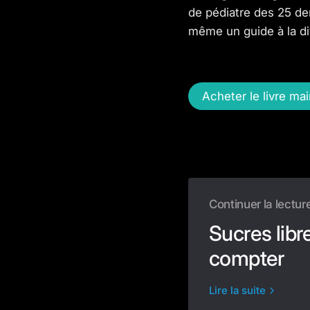
de pédiatre des 25 de
même un guide à la di
Acheter le livre ma
Continuer la lectur
Sucres libr
compter
Lire la suite