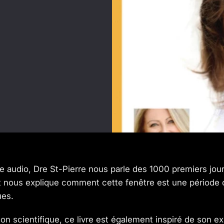
 audio, Dre St-Pierre nous parle des 1000 premiers jours
t nous explique comment cette fenêtre est une période c
ues.
ion scientifique, ce livre est également inspiré de son 