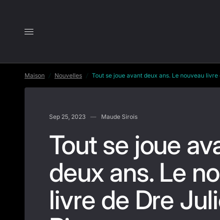
Tout se joue avant deux ans. Le nouveau livre de Dre Ju
Maison
/
Nouvelles
/
Tout se joue avant deux ans. Le nouveau livre 
Sep 25, 2023
Maude Sirois
Tout se joue av
deux ans. Le n
livre de Dre Jul