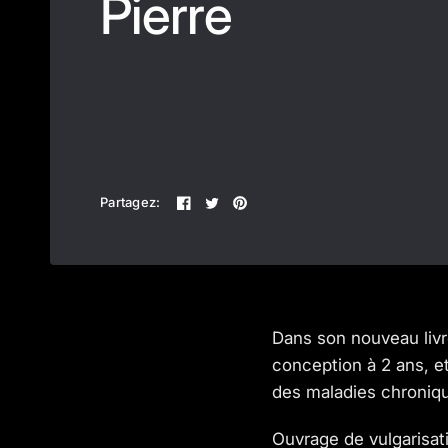
Pierre
Partagez:
Dans son nouveau livre
conception à 2 ans, e
des maladies chroniq
Ouvrage de vulgarisat